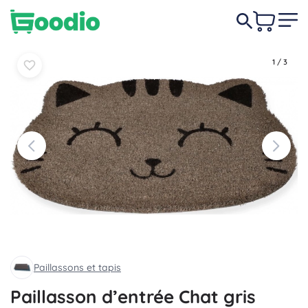
23,50 €
Au panier
Au panier
1
/
3
Paillassons et tapis
Paillasson d’entrée Chat gris