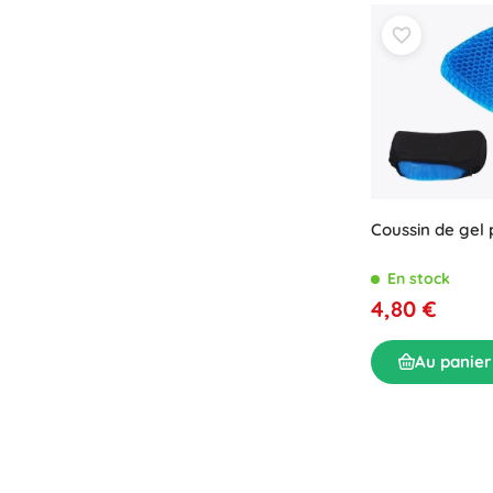
Puzzles
Coussin de gel 
En stock
4,80 €
Au panier