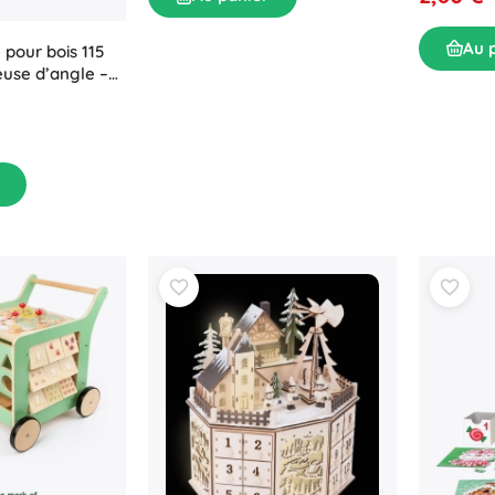
Au 
 pour bois 115
use d’angle –