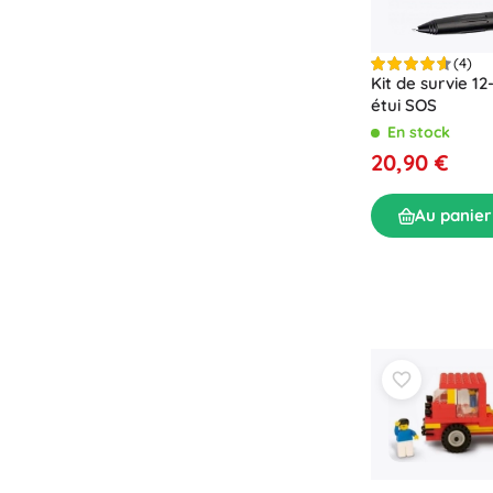
(4)
Kit de survie 1
étui SOS
En stock
20,90 €
Au panier