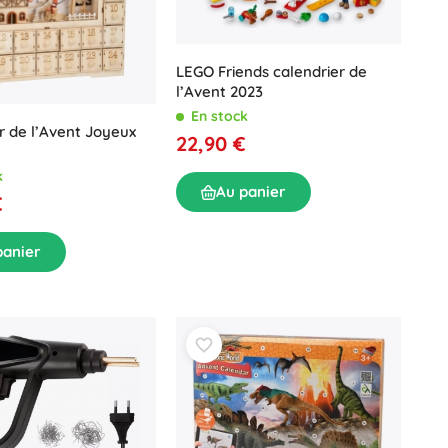
LEGO Friends calendrier de
l’Avent 2023
En stock
r de l’Avent Joyeux
22,90 €
k
Au panier
€
panier