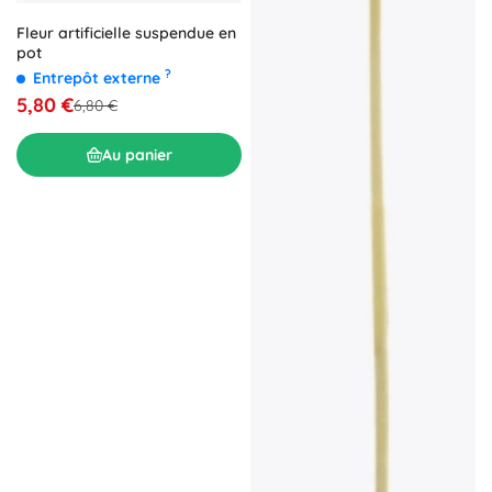
Fleur artificielle suspendue en
pot
?
Entrepôt externe
5,80 €
6,80 €
Au panier