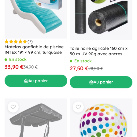
(7)
Matelas gonflable de piscine
Toile noire agricole 160 cm x
INTEX 191 × 99 cm, turquoise
50 m UV 90g avec ancres
En stock
En stock
33,90 €
34,90 €
27,50 €
28,50 €
Au panier
Au panier