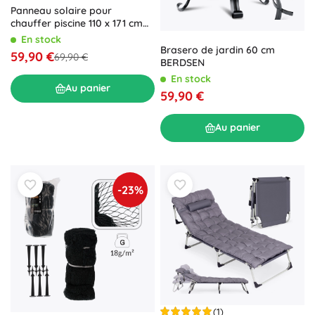
Panneau solaire pour
chauffer piscine 110 x 171 cm
Bestway
En stock
Brasero de jardin 60 cm
59,90 €
69,90 €
BERDSEN
En stock
Au panier
59,90 €
Au panier
-23%
(1)