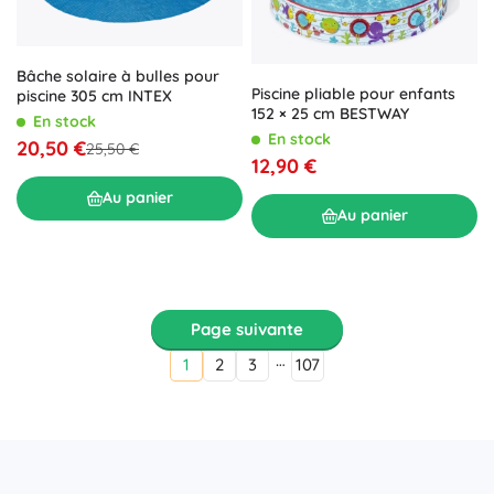
Bâche solaire à bulles pour
Piscine pliable pour enfants
piscine 305 cm INTEX
152 × 25 cm BESTWAY
En stock
En stock
20,50 €
25,50 €
12,90 €
Au panier
Au panier
Page suivante
…
1
2
3
107