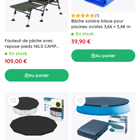
(1)
Bâche solaire bleue pour
piscines ovales 3,66 × 5,48 m
En stock
39,90 €
Fauteuil de pêche avec
repose-pieds NILS CAMP
NC1802
En stock
Au panier
109,00 €
Au panier