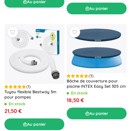
Au panier
Au panier
(3)
Bâche de couverture pour
piscine INTEX Easy Set 305 cm
(1)
Tuyau flexible Bestway 3m
En stock
pour pompes
18,50 €
En stock
21,50 €
Au panier
Au panier