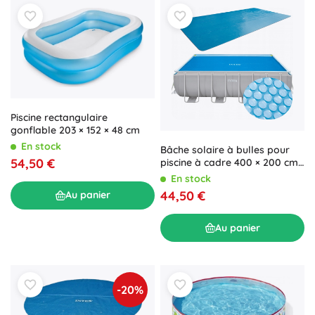
Piscine rectangulaire
gonflable 203 × 152 × 48 cm
En stock
Bâche solaire à bulles pour
54,50 €
piscine à cadre 400 × 200 cm
Intex
En stock
44,50 €
Au panier
Au panier
-20%