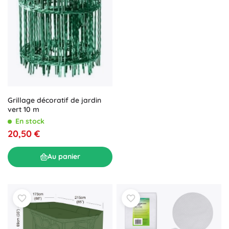
Grillage décoratif de jardin
vert 10 m
En stock
20,50 €
Au panier