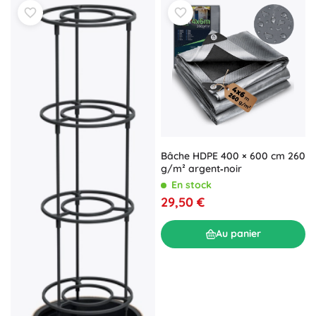
Bâche HDPE 400 × 600 cm 260
g/m² argent‑noir
En stock
29,50 €
Au panier