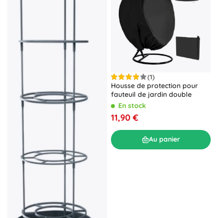
(1)
Housse de protection pour
fauteuil de jardin double
En stock
11,90 €
Au panier