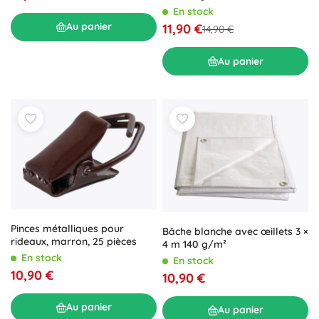
En stock
Au panier
11,90 €
14,90 €
Au panier
Pinces métalliques pour
Bâche blanche avec œillets 3 ×
rideaux, marron, 25 pièces
4 m 140 g/m²
En stock
En stock
10,90 €
10,90 €
Au panier
Au panier