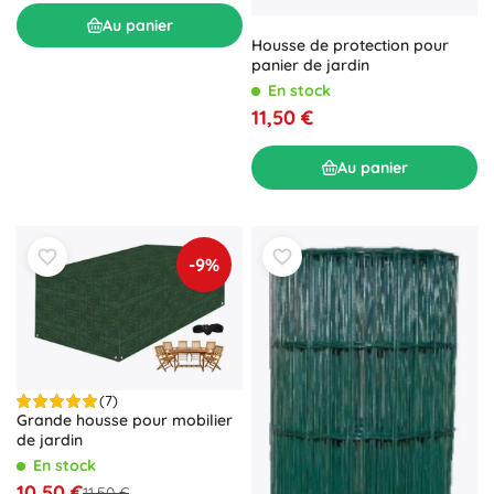
Au panier
Housse de protection pour
panier de jardin
En stock
11,50 €
Au panier
-9%
(7)
Grande housse pour mobilier
de jardin
En stock
10,50 €
11,50 €