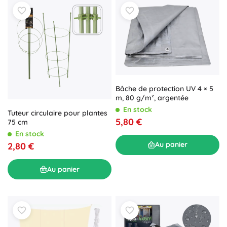
Bâche de protection UV 4 × 5
m, 80 g/m², argentée
En stock
Tuteur circulaire pour plantes
5,80 €
75 cm
En stock
Au panier
2,80 €
Au panier