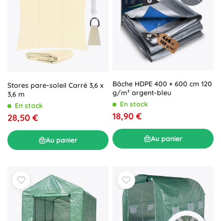
Bâche HDPE 400 × 600 cm 120
Stores pare-soleil Carré 3,6 x
g/m² argent-bleu
3,6 m
En stock
En stock
18,90 €
28,50 €
Au panier
Au panier