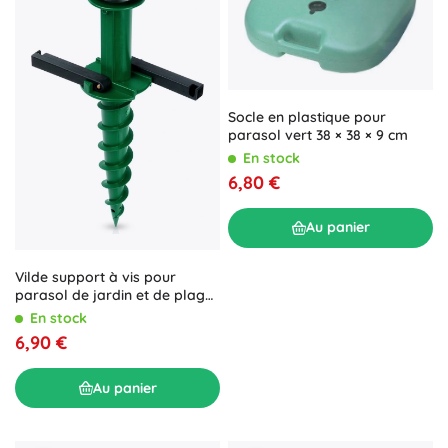
Socle en plastique pour
parasol vert 38 × 38 × 9 cm
En stock
6,80 €
Au panier
Vilde support à vis pour
parasol de jardin et de plage
44 cm
En stock
6,90 €
Au panier