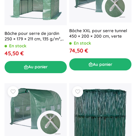
Bâche XXL pour serre tunnel
Bâche pour serre de jardin
450 × 200 × 200 cm, verte
250 × 179 × 211 cm, 135 g/m²,
En stock
verte
En stock
74,50 €
45,50 €
Au panier
Au panier