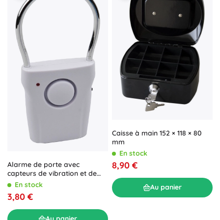
Caisse à main 152 × 118 × 80
mm
En stock
8,90 €
Alarme de porte avec
capteurs de vibration et de
toucher
En stock
Au panier
3,80 €
Au panier