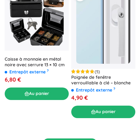
Caisse à monnaie en métal
noire avec serrure 13 × 10 cm
?
(5)
Entrepôt externe
Poignée de fenêtre
6,80 €
verrouillable à clé – blanche
?
Entrepôt externe
Au panier
4,90 €
Au panier