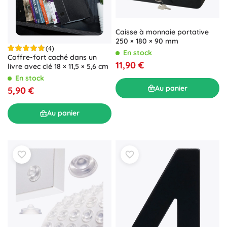
Caisse à monnaie portative
250 × 180 × 90 mm
(4)
En stock
Coffre-fort caché dans un
11,90 €
livre avec clé 18 × 11,5 × 5,6 cm
En stock
Au panier
5,90 €
Au panier