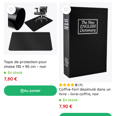
Tapis de protection pour
chaise 130 × 90 cm – noir
En stock
7,80 €
(4)
Coffre-fort dissimulé dans un
Au panier
livre – livre-coffre, noir
En stock
7,90 €