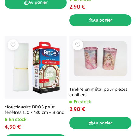
Au panier
2,90 €
Au panier
Tirelire en métal pour pièces
et billets
En stock
Moustiquaire BROS pour
2,90 €
fenêtres 150 × 180 cm – Blanc
En stock
Au panier
4,90 €