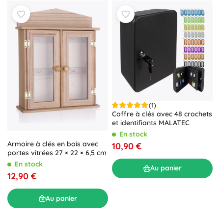
(1)
Coffre à clés avec 48 crochets
et identifiants MALATEC
En stock
Armoire à clés en bois avec
10,90 €
portes vitrées 27 × 22 × 6,5 cm
En stock
Au panier
12,90 €
Au panier