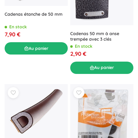
Cadenas étanche de 50 mm
En stock
Cadenas 50 mm à anse
7,90 €
trempée avec 3 clés
En stock
Au panier
2,90 €
Au panier