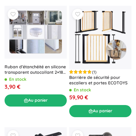
Ruban d’étanchéité en silicone
transparent autocollant 2×180
(1)
Barrière de sécurité pour
cm
En stock
escaliers et portes ECOTOYS
3,90 €
En stock
59,90 €
Au panier
Au panier