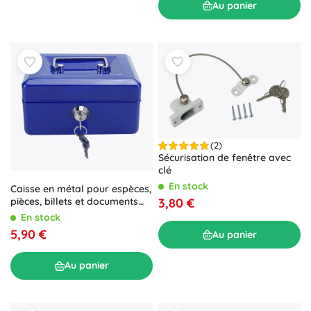
Au panier
(2)
Sécurisation de fenêtre avec
clé
En stock
Caisse en métal pour espèces,
pièces, billets et documents
3,80 €
avec clé
En stock
5,90 €
Au panier
Au panier