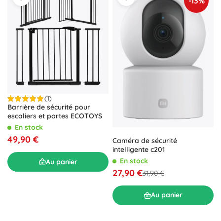
-13%
(1)
Barrière de sécurité pour
escaliers et portes ECOTOYS
En stock
49,90 €
Caméra de sécurité
intelligente c201
En stock
Au panier
27,90 €
31,90 €
Au panier