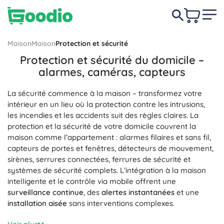
Maison
Maison
Protection et sécurité
Protection et sécurité du domicile –
alarmes, caméras, capteurs
La sécurité commence à la maison – transformez votre
intérieur en un lieu où la protection contre les intrusions,
les incendies et les accidents suit des règles claires. La
protection et la sécurité de votre domicile couvrent la
maison comme l’appartement : alarmes filaires et sans fil,
capteurs de portes et fenêtres, détecteurs de mouvement,
sirènes, serrures connectées, ferrures de sécurité et
systèmes de sécurité complets. L’intégration à la maison
intelligente et le contrôle via mobile offrent une
surveillance continue
, des
alertes instantanées
et une
installation aisée
sans interventions complexes.
Pour la prévention des risques, misez sur les détecteurs de