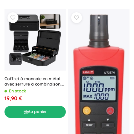
Coffret à monnaie en métal
avec serrure à combinaison,
noir
En stock
19,90 €
Au panier