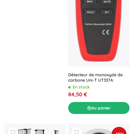
Détecteur de monoxyde de
carbone Uni-T UT337A
En stock
84,50 €
Au panier