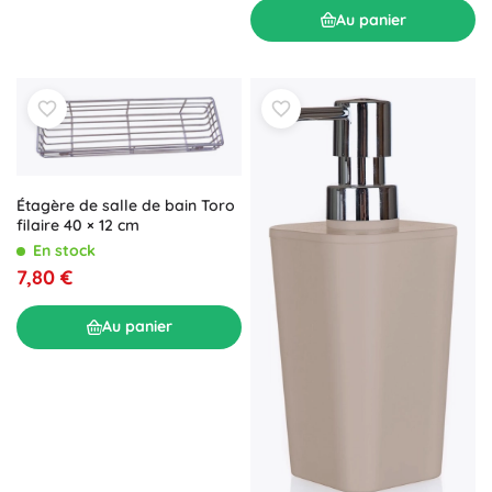
Au panier
Étagère de salle de bain Toro
filaire 40 × 12 cm
En stock
7,80 €
Au panier