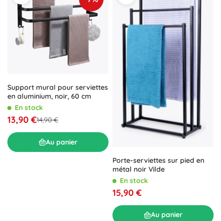
Support mural pour serviettes
en aluminium, noir, 60 cm
En stock
13,90 €
14,90 €
Au panier
Porte-serviettes sur pied en
métal noir Vilde
En stock
15,90 €
Au panier