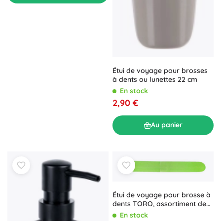
Étui de voyage pour brosses
à dents ou lunettes 22 cm
En stock
2,90 €
Au panier
Étui de voyage pour brosse à
dents TORO, assortiment de
couleurs
En stock