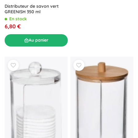
Distributeur de savon vert
GREENISH 350 ml
En stock
6,80 €
Au panier