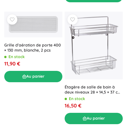
Grille d’aération de porte 400
× 130 mm, blanche, 2 pcs
En stock
11,90 €
Au panier
Étagère de salle de bain à
deux niveaux 28 × 14,5 × 37 cm
chromée
En stock
16,50 €
Au panier