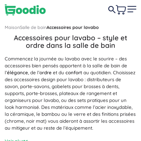
Maison
Salle de bain
Accessoires pour lavabo
Accessoires pour lavabo – style et
ordre dans la salle de bain
Commencez la journée au lavabo avec le sourire – des
accessoires bien pensés apportent à la salle de bain de
l’
élégance
, de l’
ordre
et du
confort
au quotidien. Choisissez
des accessoires design pour lavabo : distributeurs de
savon, porte-savons, gobelets pour brosses à dents,
supports, porte-brosses, plateaux de rangement et
organiseurs pour lavabo, ou des sets pratiques pour un
look harmonisé. Des matériaux comme l’acier inoxydable,
la céramique, le bambou ou le verre et des finitions prisées
(chrome, noir mat) vous aideront à assortir les accessoires
au mitigeur et au reste de l’équipement.
Des détails astucieux garantissent une
entretien facile
et