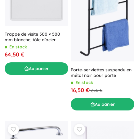
Trappe de visite 500 × 500
mm blanche, tôle d’acier
En stock
64,50 €
Au panier
Porte-serviettes suspendu en
métal noir pour porte
En stock
16,50 €
17,50 €
Au panier