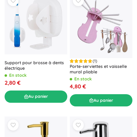
(1)
Support pour brosse à dents
Porte-serviettes et vaisselle
électrique
mural pliable
En stock
En stock
2,80 €
4,80 €
Au panier
Au panier