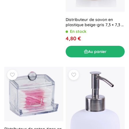
Distributeur de savon en
plastique beige-gris 7,3 × 7,3 ×
17 cm
En stock
4,80 €
Au panier
Distributeur de coton-tiges en