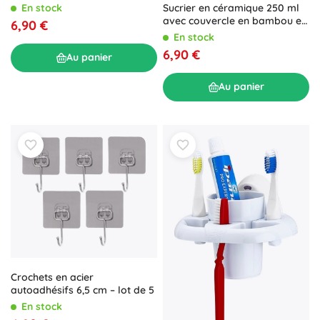
En stock
Sucrier en céramique 250 ml
avec couvercle en bambou et
6,90 €
cuillère
En stock
6,90 €
Au panier
Au panier
Crochets en acier
autoadhésifs 6,5 cm – lot de 5
En stock