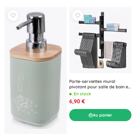
Porte-serviettes mural
pivotant pour salle de bain et
cuisine
En stock
6,90 €
Au panier