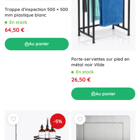
Trappe d’inspection 500 × 500
mm plastique blanc
En stock
64,50 €
Au panier
Porte-serviettes sur pied en
métal noir Vilde
En stock
26,50 €
Au panier
-5%