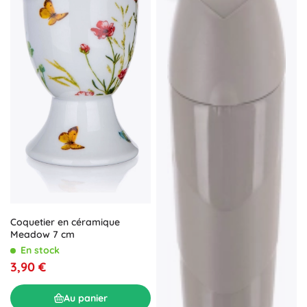
Coquetier en céramique
Meadow 7 cm
En stock
3,90 €
Au panier