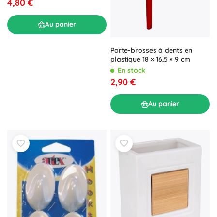
4,80 €
Au panier
Porte-brosses à dents en
plastique 18 × 16,5 × 9 cm
En stock
2,90 €
Au panier