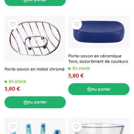
Porte-savon en céramique
Toro, assortiment de couleurs
En stock
Porte-savon en métal chromé
3,80 €
En stock
3,80 €
Au panier
Au panier