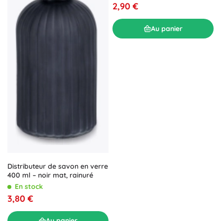
2,90 €
Au panier
Distributeur de savon en verre
400 ml – noir mat, rainuré
En stock
3,80 €
Au panier