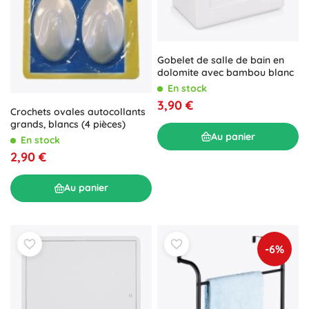
Gobelet de salle de bain en
dolomite avec bambou blanc
En stock
3,90 €
Crochets ovales autocollants
grands, blancs (4 pièces)
Au panier
En stock
2,90 €
Au panier
-6%