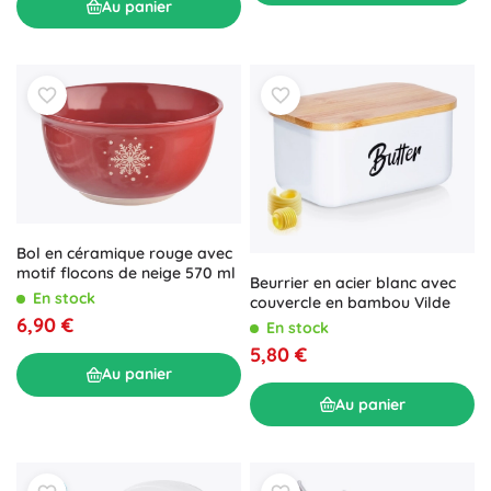
Au panier
Bol en céramique rouge avec
motif flocons de neige 570 ml
Beurrier en acier blanc avec
En stock
couvercle en bambou Vilde
6,90 €
En stock
5,80 €
Au panier
Au panier