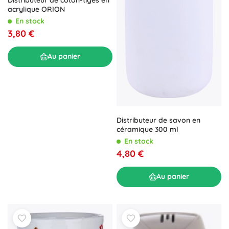
acrylique ORION
En stock
3,80 €
Au panier
Distributeur de savon en
céramique 300 ml
En stock
4,80 €
Au panier