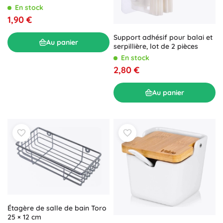
En stock
1,90 €
Support adhésif pour balai et
Au panier
serpillière, lot de 2 pièces
En stock
2,80 €
Au panier
Étagère de salle de bain Toro
25 × 12 cm