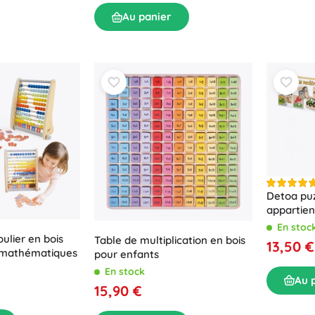
Au panier
Detoa puz
appartien
En stoc
ulier en bois
Table de multiplication en bois
13,50 €
 mathématiques
pour enfants
En stock
Au 
15,90 €