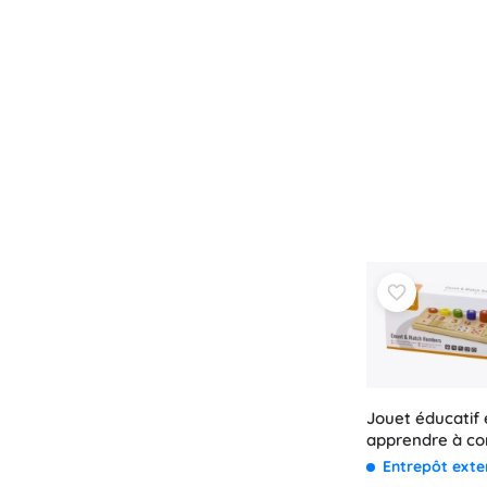
Jouet éducatif 
apprendre à c
Entrepôt ext