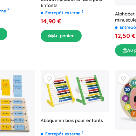
Enfants
?
erne
?
Entrepôt externe
Alphabet 
minuscul
14,90 €
Entrepô
12,50 €
Au panier
Au 
Abaque en bois pour enfants
?
Entrepôt externe