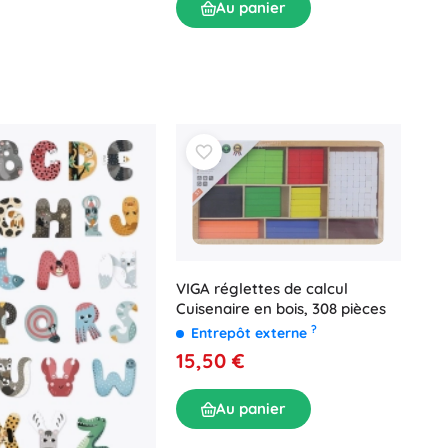
Au panier
VIGA réglettes de calcul
Cuisenaire en bois, 308 pièces
?
Entrepôt externe
15,50 €
Au panier