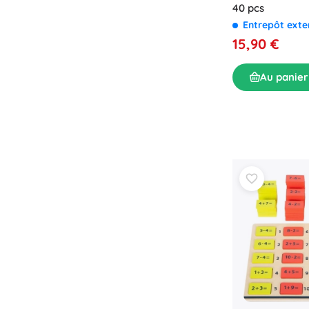
40 pcs
Entrepôt ext
15,90 €
Au panier