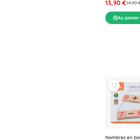
13,90 €
14,90 
Au panier
Nombres en bo