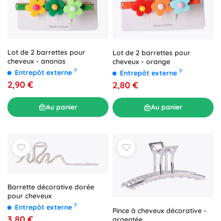
Lot de 2 barrettes pour
Lot de 2 barrettes pour
cheveux - ananas
cheveux - orange
?
?
Entrepôt externe
Entrepôt externe
2,90 €
2,80 €
Au panier
Au panier
Barrette décorative dorée
pour cheveux
?
Entrepôt externe
Pince à cheveux décorative -
3,80 €
argentée