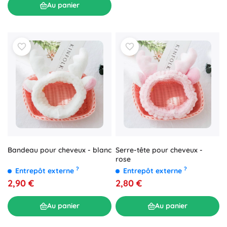
Au panier
Bandeau pour cheveux - blanc
Serre-tête pour cheveux -
rose
?
?
Entrepôt externe
Entrepôt externe
2,90 €
2,80 €
Au panier
Au panier