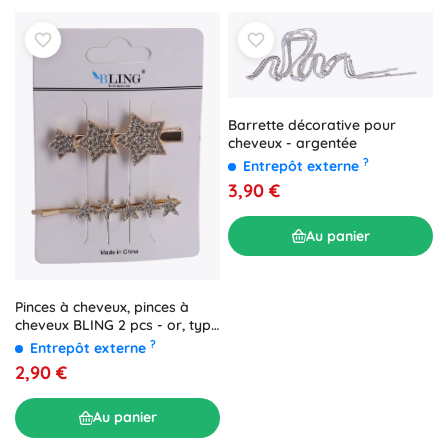
Barrette décorative pour
cheveux - argentée
?
Entrepôt externe
3,90 €
Au panier
Pinces à cheveux, pinces à
cheveux BLING 2 pcs - or, type
I
?
Entrepôt externe
2,90 €
Au panier