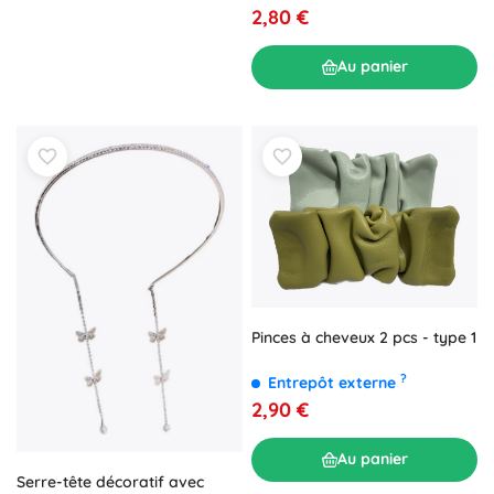
2,80 €
Au panier
Pinces à cheveux 2 pcs - type 1
?
Entrepôt externe
2,90 €
Au panier
Serre-tête décoratif avec