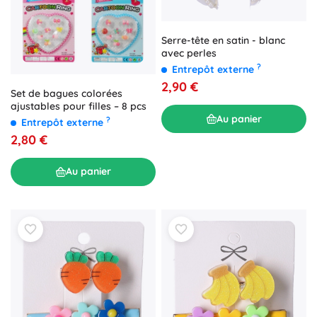
Serre-tête en satin - blanc
avec perles
?
Entrepôt externe
2,90 €
Set de bagues colorées
ajustables pour filles – 8 pcs
Au panier
?
Entrepôt externe
2,80 €
Au panier