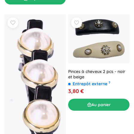
Pinces à cheveux 2 pcs - noir
et beige
?
Entrepôt externe
3,80 €
Au panier