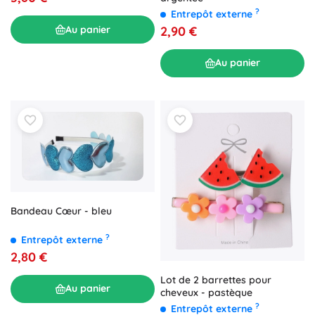
?
Entrepôt externe
2,90 €
Au panier
Au panier
Bandeau Cœur - bleu
?
Entrepôt externe
2,80 €
Lot de 2 barrettes pour
Au panier
cheveux - pastèque
?
Entrepôt externe