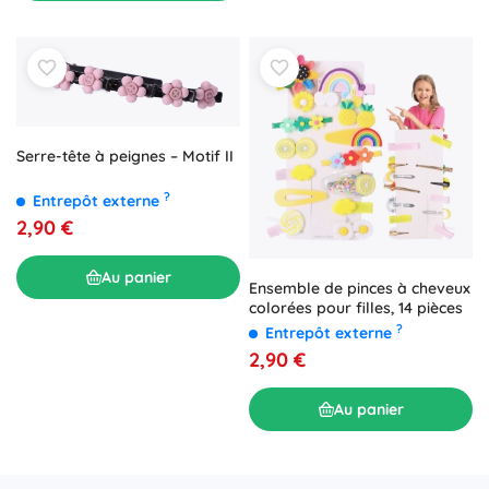
Serre-tête à peignes – Motif II
?
Entrepôt externe
2,90 €
Au panier
Ensemble de pinces à cheveux
colorées pour filles, 14 pièces
?
Entrepôt externe
2,90 €
Au panier