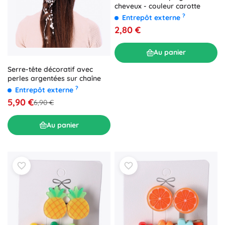
cheveux - couleur carotte
?
Entrepôt externe
2,80 €
Au panier
Serre-tête décoratif avec
perles argentées sur chaîne
?
Entrepôt externe
5,90 €
6,90 €
Au panier