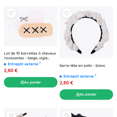
Lot de 10 barrettes à cheveux
ravissantes - beige, style
boho
?
Entrepôt externe
Serre-tête en satin - blanc
2,80 €
?
Entrepôt externe
2,80 €
Au panier
Au panier