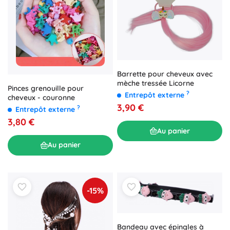
Barrette pour cheveux avec
mèche tressée Licorne
Pinces grenouille pour
?
Entrepôt externe
cheveux - couronne
3,90 €
?
Entrepôt externe
3,80 €
Au panier
Au panier
-15%
Bandeau avec épingles à