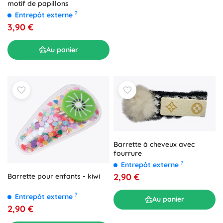
motif de papillons
?
Entrepôt externe
3,90 €
Au panier
Barrette à cheveux avec
fourrure
?
Entrepôt externe
2,90 €
Barrette pour enfants - kiwi
?
Entrepôt externe
Au panier
2,90 €