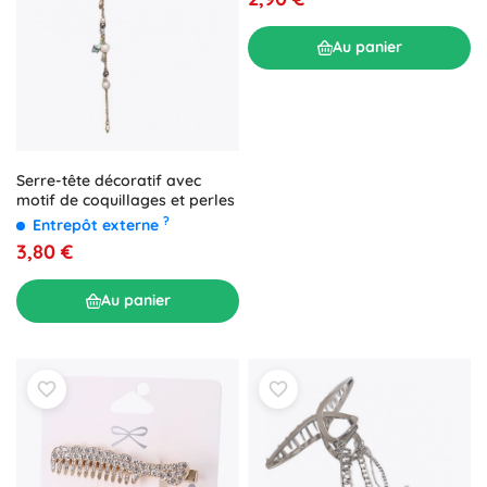
Au panier
Serre-tête décoratif avec
motif de coquillages et perles
?
Entrepôt externe
3,80 €
Au panier