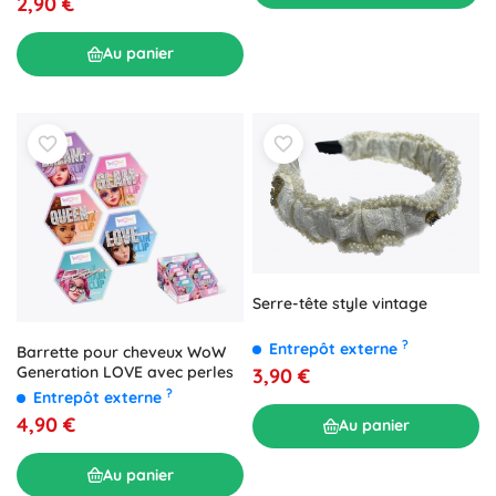
2,90 €
Au panier
Serre-tête style vintage
?
Entrepôt externe
Barrette pour cheveux WoW
Generation LOVE avec perles
3,90 €
?
Entrepôt externe
4,90 €
Au panier
Au panier