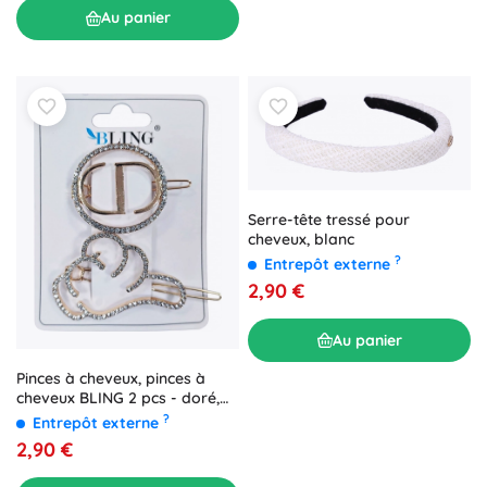
Au panier
Serre-tête tressé pour
cheveux, blanc
?
Entrepôt externe
2,90 €
Au panier
Pinces à cheveux, pinces à
cheveux BLING 2 pcs - doré,
type IV
?
Entrepôt externe
2,90 €