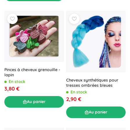
Pinces à cheveux grenouille -
lapin
Cheveux synthétiques pour
En stock
tresses ombrées bleues
3,80 €
En stock
2,90 €
Au panier
Au panier