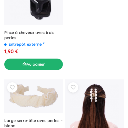
Pince à cheveux avec trois
perles
?
Entrepôt externe
1,90 €
Au panier
Large serre-tête avec perles –
blanc