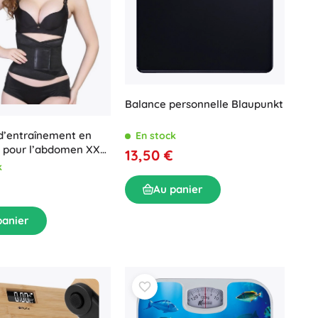
Balance personnelle Blaupunkt
d’entraînement en
En stock
 pour l’abdomen XXL
13,50 €
k
Au panier
panier