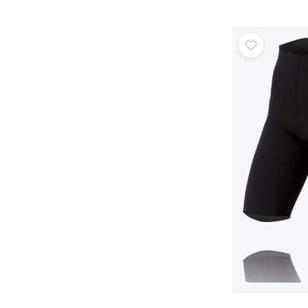
Puzzles