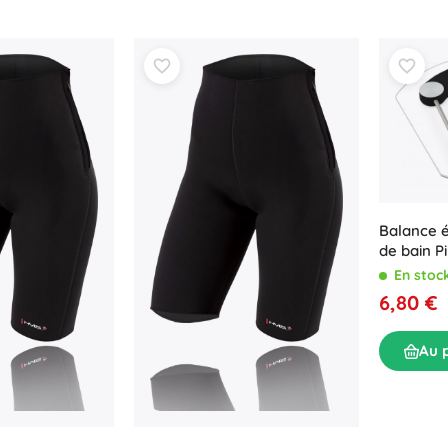
Balance é
de bain Pi
En stoc
6,80 €
Au 