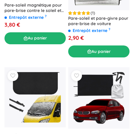
Pare-soleil magnétique pour
pare-brise contre le soleil et
(1)
le givre
?
Entrepôt externe
Pare-soleil et pare-givre pour
pare-brise de voiture
3,80 €
?
Entrepôt externe
2,90 €
Au panier
Au panier