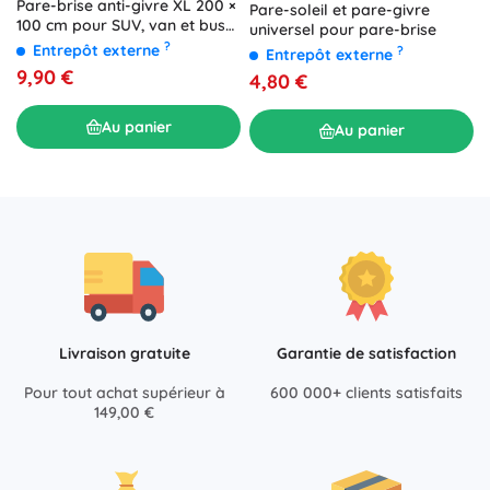
Pare-brise anti-givre XL 200 ×
Pare-soleil et pare-givre
100 cm pour SUV, van et bus
universel pour pare-brise
XTROBB
?
Entrepôt externe
?
Entrepôt externe
9,90 €
4,80 €
Au panier
Au panier
Livraison gratuite
Garantie de satisfaction
Pour tout achat supérieur à
600 000+ clients satisfaits
149,00 €