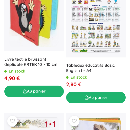
Livre textile bruissant
dépliable KRTEK 10 × 10 cm
Tableaux éducatifs Basic
English I – A4
En stock
En stock
4,90 €
2,80 €
Au panier
Au panier