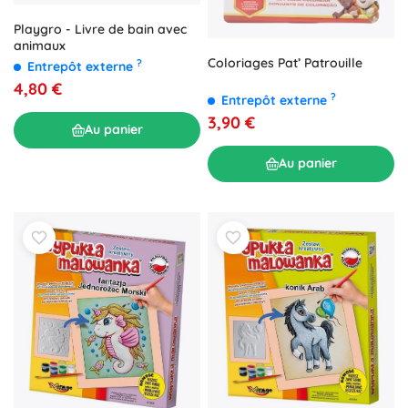
Playgro - Livre de bain avec
animaux
Coloriages Pat’ Patrouille
?
Entrepôt externe
4,80 €
?
Entrepôt externe
3,90 €
Au panier
Au panier