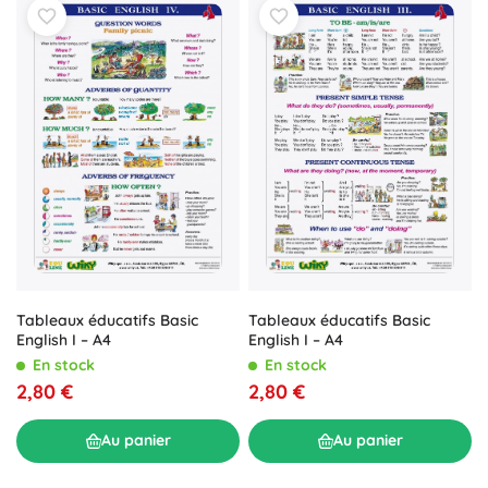
Tableaux éducatifs Basic
Tableaux éducatifs Basic
English I – A4
English I – A4
En stock
En stock
2,80 €
2,80 €
Au panier
Au panier