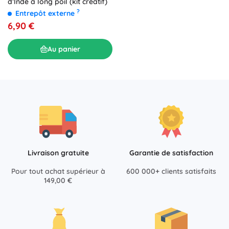
d’Inde à long poil (kit créatif)
?
Entrepôt externe
6,90 €
Au panier
Livraison gratuite
Garantie de satisfaction
Pour tout achat supérieur à
600 000+ clients satisfaits
149,00 €