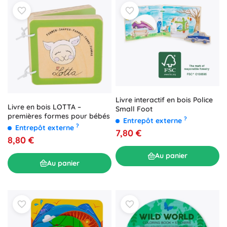
Livre interactif en bois Police
Livre en bois LOTTA –
Small Foot
premières formes pour bébés
?
Entrepôt externe
?
Entrepôt externe
7,80 €
8,80 €
Au panier
Au panier