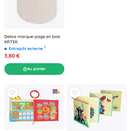
Detoa marque-page en bois
KRTEK
?
Entrepôt externe
3,80 €
Au panier