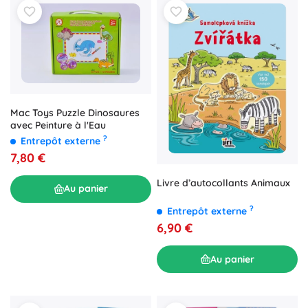
Mac Toys Puzzle Dinosaures
avec Peinture à l'Eau
?
Entrepôt externe
7,80 €
Livre d’autocollants Animaux
Au panier
?
Entrepôt externe
6,90 €
Au panier