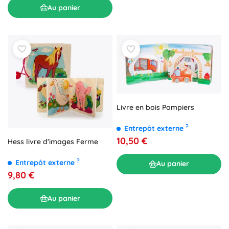
Au panier
Livre en bois Pompiers
?
Entrepôt externe
10,50 €
Hess livre d'images Ferme
?
Entrepôt externe
Au panier
9,80 €
Au panier