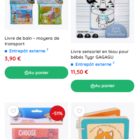
Livre de bain – moyens de
transport
?
Entrepôt externe
Livre sensoriel en tissu pour
bébés Tygr GAGAGU
3,90 €
?
Entrepôt externe
11,50 €
Au panier
Au panier
-51%