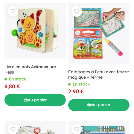
Livre en bois Animaux par
Coloriages à l’eau avec feutre
Hess
magique – ferme
En stock
En stock
8,80 €
2,90 €
Au panier
Au panier