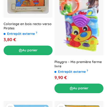
Coloriage en bois recto-verso
Pirates
?
Entrepôt externe
3,80 €
Au panier
Playgro - Ma première ferme
livre
?
Entrepôt externe
9,90 €
Au panier