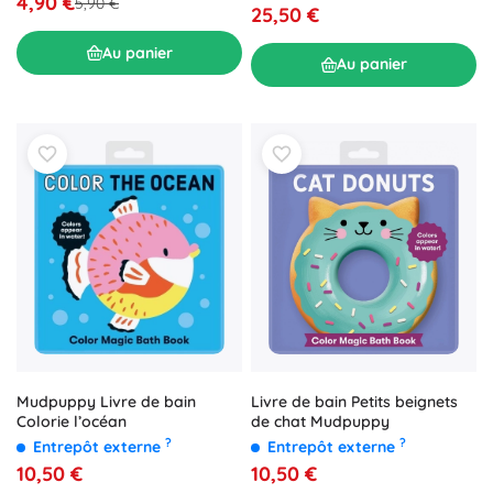
4,90 €
5,90 €
25,50 €
Au panier
Au panier
Livre de bain Petits beignets
Mudpuppy Livre de bain
de chat Mudpuppy
Colorie l’océan
?
?
Entrepôt externe
Entrepôt externe
10,50 €
10,50 €