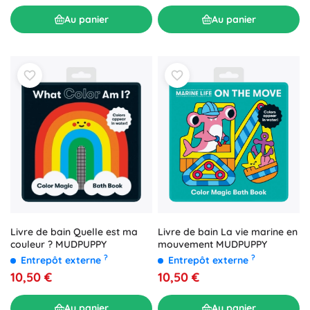
Au panier
Au panier
Livre de bain La vie marine en
Livre de bain Quelle est ma
mouvement MUDPUPPY
couleur ? MUDPUPPY
?
?
Entrepôt externe
Entrepôt externe
10,50 €
10,50 €
Au panier
Au panier