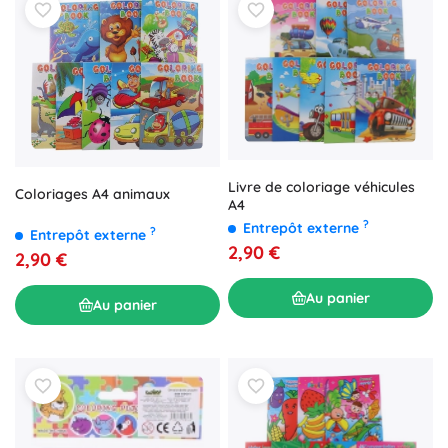
Livre de coloriage véhicules
Coloriages A4 animaux
A4
?
Entrepôt externe
?
Entrepôt externe
2,90 €
2,90 €
Au panier
Au panier