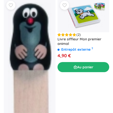
(2)
Livre siffleur Mon premier
animal
?
Entrepôt externe
4,90 €
Au panier