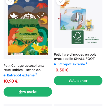
Petit livre d’images en bois
avec abeille SMALL FOOT
?
Entrepôt externe
Petit Collage autocollants
10,50 €
réutilisables – scène de
dinosaures
?
Entrepôt externe
10,90 €
Au panier
Au panier