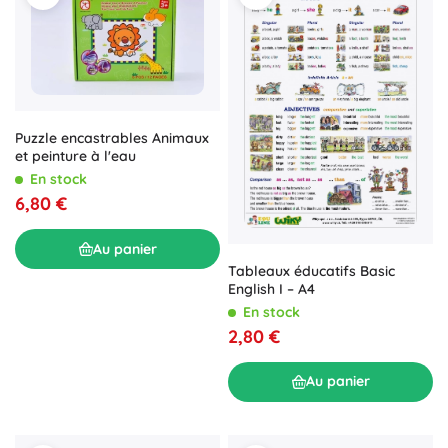
Puzzle encastrables Animaux
et peinture à l'eau
En stock
6,80 €
Au panier
Tableaux éducatifs Basic
English I – A4
En stock
2,80 €
Au panier