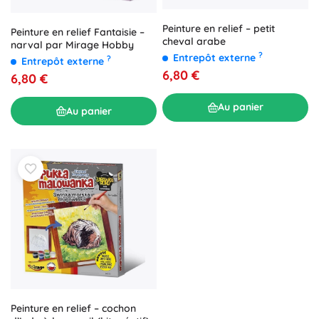
Peinture en relief – petit
Peinture en relief Fantaisie –
cheval arabe
narval par Mirage Hobby
?
Entrepôt externe
?
Entrepôt externe
6,80 €
6,80 €
Au panier
Au panier
Peinture en relief – cochon