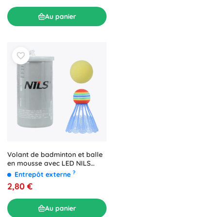
Au panier
Volant de badminton et balle
en mousse avec LED NILS
NBL6092
?
Entrepôt externe
2,80 €
Au panier