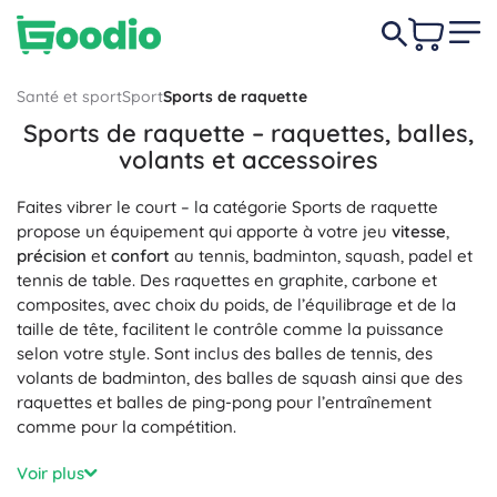
Santé et sport
Sport
Sports de raquette
Sports de raquette – raquettes, balles,
volants et accessoires
Faites vibrer le court – la catégorie Sports de raquette
propose un équipement qui apporte à votre jeu
vitesse
,
précision
et
confort
au tennis, badminton, squash, padel et
tennis de table. Des raquettes en graphite, carbone et
composites, avec choix du poids, de l’équilibrage et de la
taille de tête, facilitent le contrôle comme la puissance
selon votre style. Sont inclus des balles de tennis, des
volants de badminton, des balles de squash ainsi que des
raquettes et balles de ping-pong pour l’entraînement
comme pour la compétition.
Des technologies pour de meilleures performances : cadre
Voir plus
aérodynamique, sweet spot optimisé, rigidité et bonne