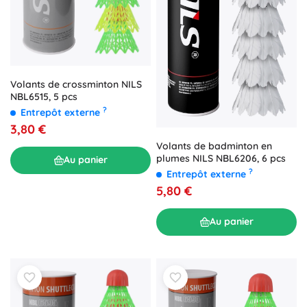
Volants de crossminton NILS
NBL6515, 5 pcs
?
Entrepôt externe
3,80 €
Volants de badminton en
plumes NILS NBL6206, 6 pcs
Au panier
?
Entrepôt externe
5,80 €
Au panier