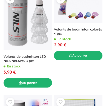
Volants de badminton colorés
4 pcs
En stock
2,90 €
Au panier
Volants de badminton LED
NILS NBL6193, 3 pcs
En stock
3,90 €
Au panier