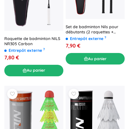
Set de badminton Nils pour
débutants (2 raquettes +
housse)
?
Raquette de badminton NILS
Entrepôt externe
NR305 Carbon
7,90 €
?
Entrepôt externe
7,80 €
Au panier
Au panier