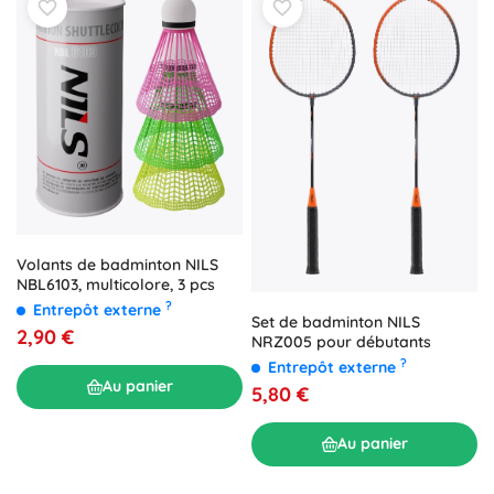
Volants de badminton NILS
NBL6103, multicolore, 3 pcs
?
Entrepôt externe
Set de badminton NILS
2,90 €
NRZ005 pour débutants
?
Entrepôt externe
Au panier
5,80 €
Au panier