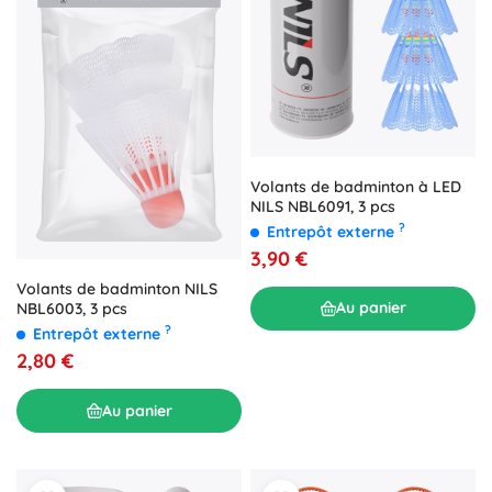
Volants de badminton à LED
NILS NBL6091, 3 pcs
?
Entrepôt externe
3,90 €
Volants de badminton NILS
Au panier
NBL6003, 3 pcs
?
Entrepôt externe
2,80 €
Au panier