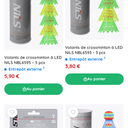
Volants de crossminton à LED
NILS NBL6593 – 3 pcs
Volants de crossminton à LED
?
Entrepôt externe
NILS NBL6595 – 5 pcs
3,80 €
?
Entrepôt externe
5,90 €
Au panier
Au panier