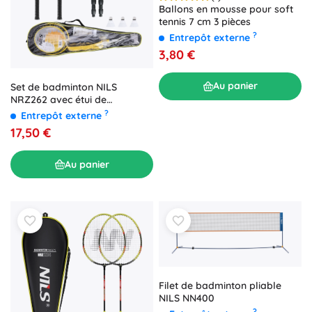
Ballons en mousse pour soft
tennis 7 cm 3 pièces
?
Entrepôt externe
3,80 €
Au panier
Set de badminton NILS
NRZ262 avec étui de
transport
?
Entrepôt externe
17,50 €
Au panier
Filet de badminton pliable
NILS NN400
?