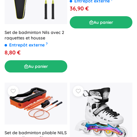
Entrepôt externe
36,90 €
Au panier
Set de badminton Nils avec 2
raquettes et housse
?
Entrepôt externe
8,80 €
Au panier
Set de badminton pliable NILS