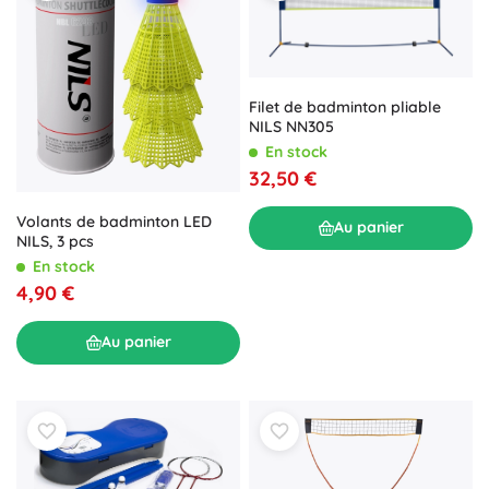
Filet de badminton pliable
NILS NN305
En stock
32,50 €
Volants de badminton LED
Au panier
NILS, 3 pcs
En stock
4,90 €
Au panier