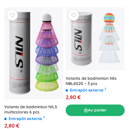
Volants de badminton Nils
NBL6020 – 3 pcs
?
Entrepôt externe
2,80 €
Volants de badminton NILS
Au panier
multicolores 6 pcs
?
Entrepôt externe
2,80 €