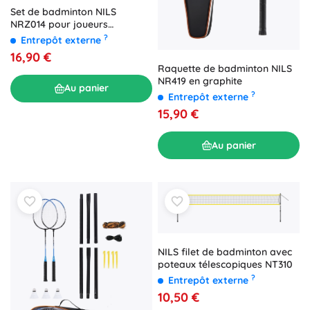
Set de badminton NILS
NRZ014 pour joueurs
récréatifs
?
Entrepôt externe
16,90 €
Raquette de badminton NILS
NR419 en graphite
Au panier
?
Entrepôt externe
15,90 €
Au panier
NILS filet de badminton avec
poteaux télescopiques NT310
?
Entrepôt externe
10,50 €