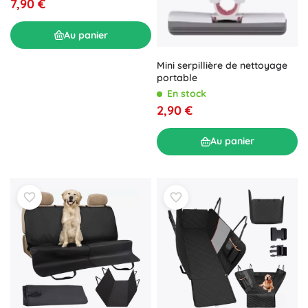
7,90 €
Au panier
Mini serpillière de nettoyage
portable
En stock
2,90 €
Au panier