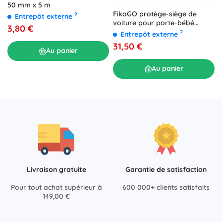
50 mm x 5 m
FikaGO protège-siège de
?
Entrepôt externe
voiture pour porte-bébé
3,80 €
Flytta
?
Entrepôt externe
31,50 €
Au panier
Au panier
Livraison gratuite
Garantie de satisfaction
Pour tout achat supérieur à
600 000+ clients satisfaits
149,00 €