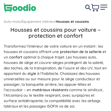
Auto-moto
Équipement intérieur
Housses et coussins
Housses et coussins pour voiture –
protection et confort
Transformez l’intérieur de votre voiture en un instant : les
housses et coussins offrent une
protection de la sellerie
et
un
confort
optimal à chaque trajet. Les housses auto,
housses de siège et couvre-sièges protègent de la saleté,
des taches, de la transpiration, de l’usure et des UV, tout en
apportant du
style
à l’habitacle. Choisissez des housses
universelles ou sur mesure pour le siège conducteur et
passager, la banquette arrière, les appuie-têtes et
l’accoudoir – en
matériaux résistants
comme le similicuir,
l’Alcantara ou le textile respirant, avec surpiqûres et
surface antidérapante; la compatibilité avec les airbags
latéraux et les passages ISOFIX va de soi.