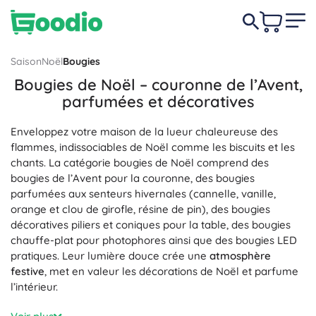
Saison
Noël
Bougies
Bougies de Noël – couronne de l’Avent,
parfumées et décoratives
Enveloppez votre maison de la lueur chaleureuse des
flammes, indissociables de Noël comme les biscuits et les
chants. La catégorie bougies de Noël comprend des
bougies de l’Avent pour la couronne, des bougies
parfumées aux senteurs hivernales (cannelle, vanille,
orange et clou de girofle, résine de pin), des bougies
décoratives piliers et coniques pour la table, des bougies
chauffe-plat pour photophores ainsi que des bougies LED
pratiques. Leur lumière douce crée une
atmosphère
festive
, met en valeur les décorations de Noël et parfume
l’intérieur.
Faites votre choix parmi différents matériaux : paraffine