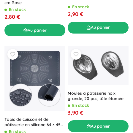
cm Rose
En stock
En stock
2,90 €
2,80 €
Au panier
Au panier
Moules à pâtisserie noix
grande, 20 pcs, tôle étamée
En stock
3,90 €
Tapis de cuisson et de
pâtisserie en silicone 64 × 45
Au panier
cm
En stock