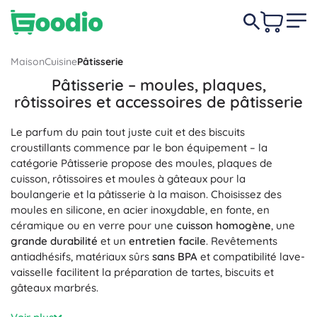
Maison
Cuisine
Pâtisserie
Pâtisserie – moules, plaques,
rôtissoires et accessoires de pâtisserie
Le parfum du pain tout juste cuit et des biscuits
croustillants commence par le bon équipement – la
catégorie Pâtisserie propose des moules, plaques de
cuisson, rôtissoires et moules à gâteaux pour la
boulangerie et la pâtisserie à la maison. Choisissez des
moules en silicone, en acier inoxydable, en fonte, en
céramique ou en verre pour une
cuisson homogène
, une
grande durabilité
et un
entretien facile
. Revêtements
antiadhésifs, matériaux sûrs
sans BPA
et compatibilité lave-
vaisselle facilitent la préparation de tartes, biscuits et
gâteaux marbrés.
Notre sélection inclut des accessoires pratiques de