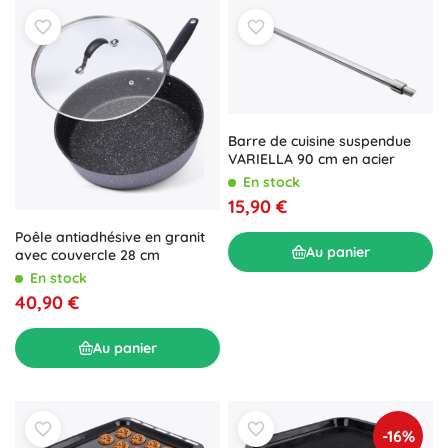
Barre de cuisine suspendue
VARIELLA 90 cm en acier
En stock
15,90 €
Poêle antiadhésive en granit
Au panier
avec couvercle 28 cm
En stock
40,90 €
Au panier
-16%