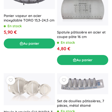
Panier vapeur en acier
inoxydable TORO 13,3–24,5 cm
En stock
5,90 €
Spatule pâtissière en acier et
coupe-pâte 16 cm
En stock
Au panier
4,80 €
Au panier
Set de douilles pâtissières, 7
pièces, métal étamé
En stock