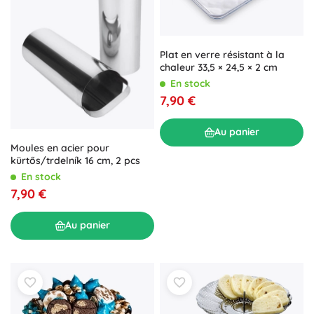
Plat en verre résistant à la
chaleur 33,5 × 24,5 × 2 cm
En stock
7,90 €
Au panier
Moules en acier pour
kürtős/trdelník 16 cm, 2 pcs
En stock
7,90 €
Au panier