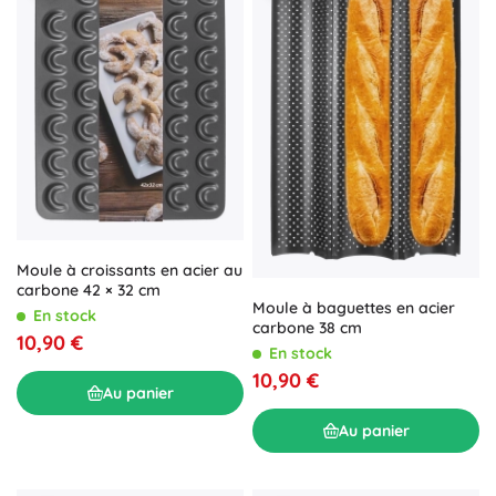
Moule à croissants en acier au
carbone 42 × 32 cm
Moule à baguettes en acier
En stock
carbone 38 cm
10,90 €
En stock
10,90 €
Au panier
Au panier