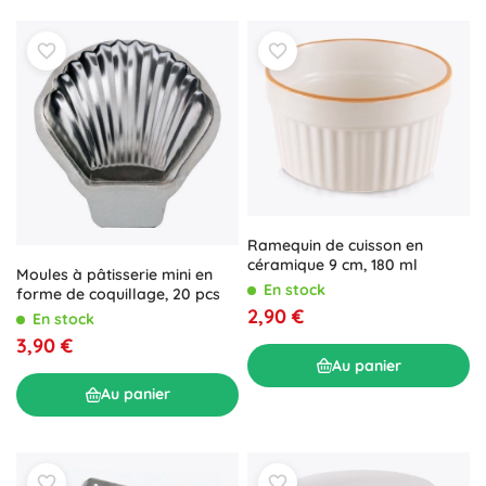
Ramequin de cuisson en
céramique 9 cm, 180 ml
Moules à pâtisserie mini en
En stock
forme de coquillage, 20 pcs
2,90 €
En stock
3,90 €
Au panier
Au panier