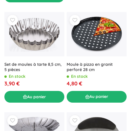
Moule à pizza en granit
Set de moules à tarte 8,5 cm,
perforé 28 cm
5 pièces
En stock
En stock
4,80 €
3,90 €
Au panier
Au panier