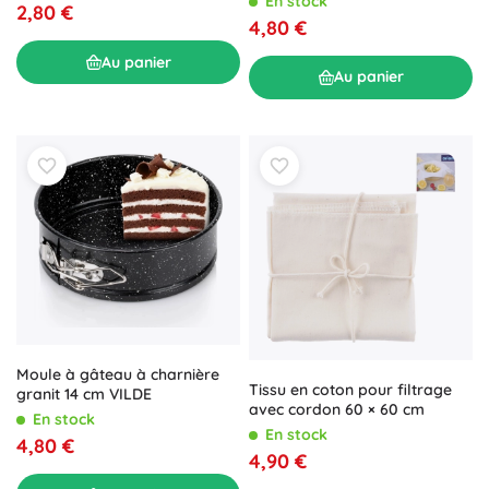
En stock
2,80 €
4,80 €
Au panier
Au panier
Moule à gâteau à charnière
Tissu en coton pour filtrage
granit 14 cm VILDE
avec cordon 60 × 60 cm
En stock
En stock
4,80 €
4,90 €