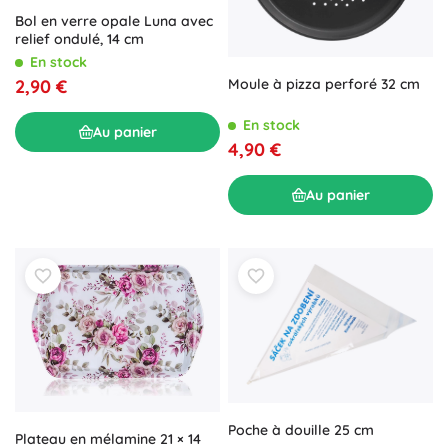
Bol en verre opale Luna avec
relief ondulé, 14 cm
En stock
2,90 €
Moule à pizza perforé 32 cm
En stock
Au panier
4,90 €
Au panier
Poche à douille 25 cm
Plateau en mélamine 21 × 14