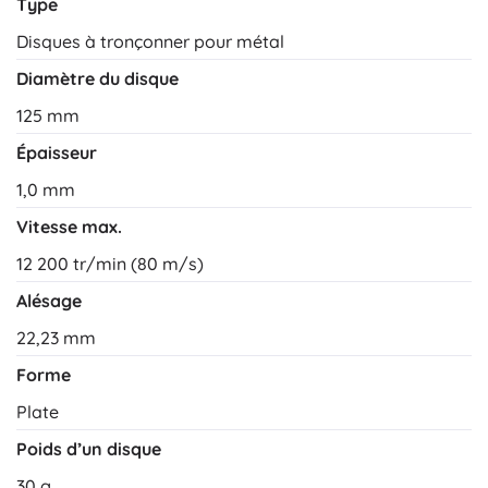
Type
Disques à tronçonner pour métal
Diamètre du disque
125 mm
Épaisseur
1,0 mm
Vitesse max.
12 200 tr/min (80 m/s)
Alésage
22,23 mm
Forme
Plate
Poids d’un disque
30 g